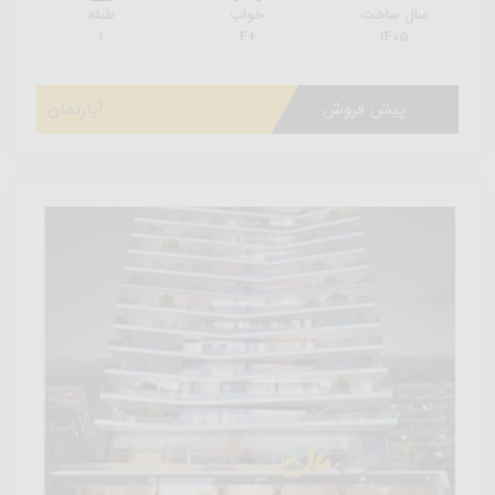
سال ساخت
خواب
طبقه
1
+4
1405
پیش فروش
آپارتمان