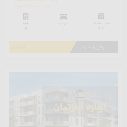
رهن : 5,000,000,000 تومان
اجاره : 1,000,000 تومان
سال ساخت
خواب
طبقه
4
2
1391
رهن و اجاره
آپارتمان