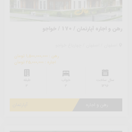
رهن و اجاره آپارتمان / 170 / خواجو
اصفهان / اصفهان / چهارباغ خواجو
رهن : 1,500,000,000 تومان
اجاره : 25,000,000 تومان
سال ساخت
خواب
طبقه
3
3
1396
رهن و اجاره
آپارتمان