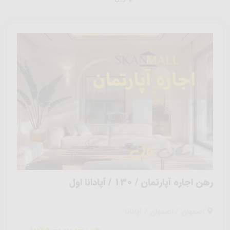
رهن اجاره آپارتمان / 130 / آپادانا اول
اصفهان / اصفهان / آپادانا