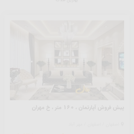
پیش فروش آپارتمان ، 160 متر ، خ مهران
اصفهان / اصفهان / مهر آباد