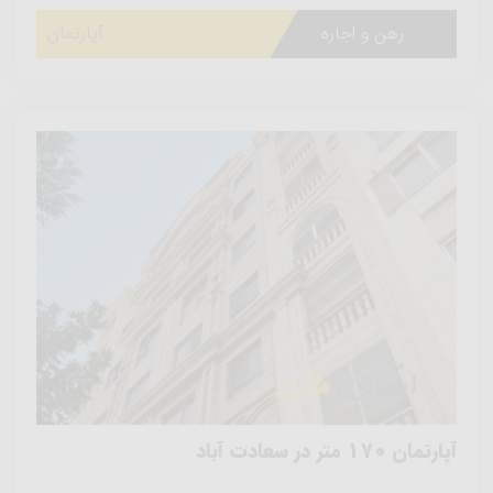
رهن و اجاره
آپارتمان
آپارتمان 170 متر در سعادت آباد