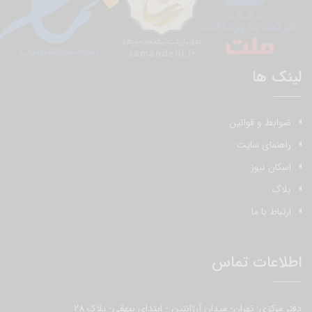
لینک ها
ضوابط و قوانین
راهنمای سایت
اسکان نیوز
بلاگ
ارتباط با ما
اطلاعات تماس
دفتر مرکزی: تهران- میدان آرژانتین - ابتدای بیهقی- پلاک 28