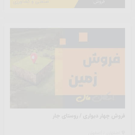
فروش
صنعتی و کشاورزی
فروش چهار دیواری / روستای جار
اصفهان / اصفهان