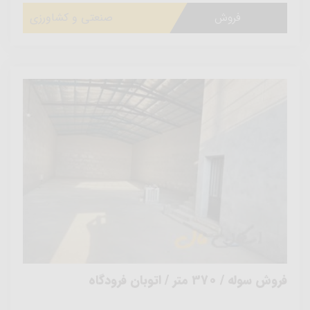
فروش
صنعتی و کشاورزی
فروش سوله / 370 متر / اتوبان فرودگاه