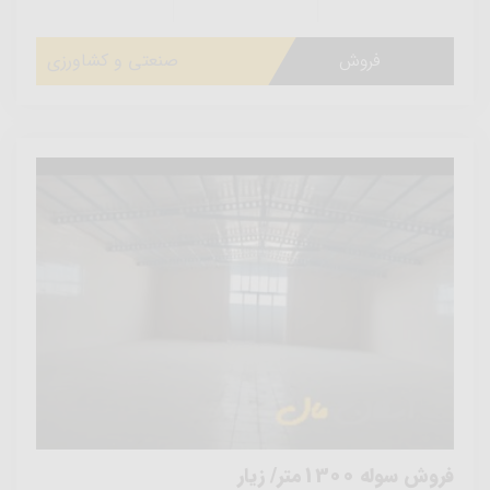
فروش
صنعتی و کشاورزی
فروش سوله 1300متر/ زیار