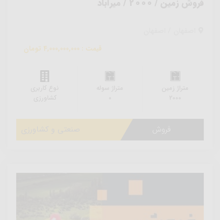
فروش زمین / 2000 / میرآباد
اصفهان / اصفهان
قیمت : 4,000,000,000 تومان
متراژ زمین
متراژ سوله
نوع کاربری
2000
0
کشاورزی
فروش
صنعتی و کشاورزی