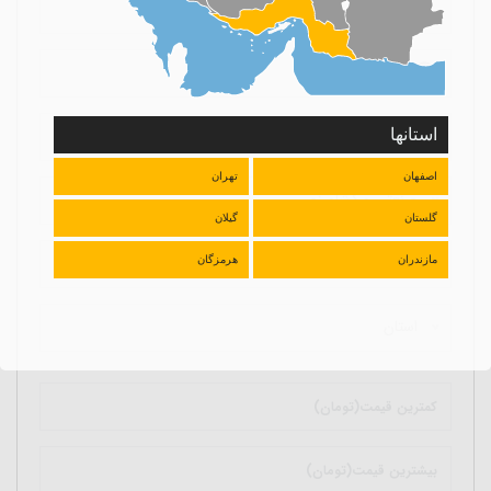
نوع آگهی
استانها
اصفهان
تهران
صنعتی و کشاورزی
گلستان
گیلان
آگهی دهنده
مازندران
هرمزگان
استان