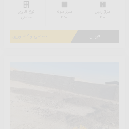
متراژ زمین
متراژ سوله
نوع کاربری
1100
350
صنعتی
فروش
صنعتی و کشاورزی