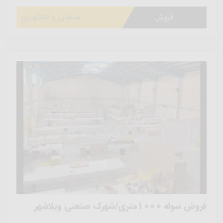
فروش
صنعتی و کشاورزی
فروش سوله 1000متری/شهرک صنعتی ویلاشهر