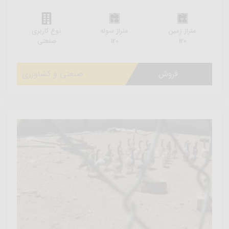
متراژ زمین
متراژ سوله
نوع کاربری
120
120
صنعتی
فروش
صنعتی و کشاورزی