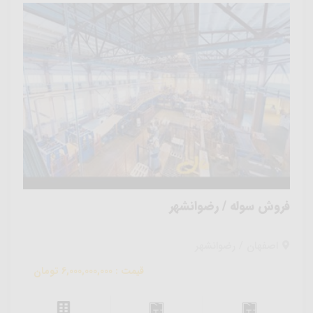
فروش سوله / رضوانشهر
اصفهان / رضوانشهر
قیمت : 6,000,000,000 تومان