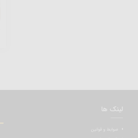
ش
لینک ها
ضوابط و قوانین