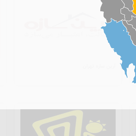
آرین سازه تهران
ش