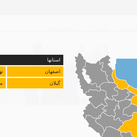
جستجوی پیشرفته
و خرید
همکاران
استانها
سازندگان برتر
اصفهان
ته
گیلان
ما