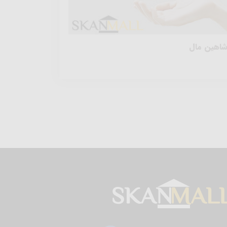
اهین مال