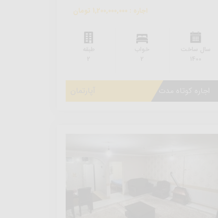
اجاره : 1,200,000,000 تومان
سال ساخت
خواب
طبقه
2
2
1400
اجاره کوتاه مدت
آپارتمان