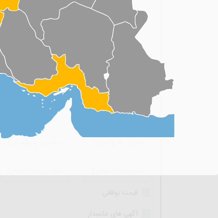
اجاره کوتاه مدت
نوع ملک
آگهی دهنده
استان
قیمت توافقی
آگهی های عکسدار