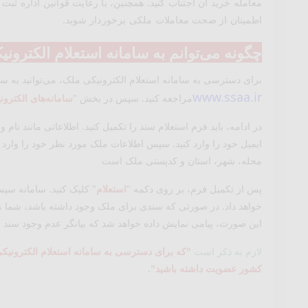
معامله خرید آن اجتناب کنید. همچنین، با رعایت قوانین اداره ثبت 
اطمینان از صحت معاملات ملکی برخوردار شوید.
چگونه می‌توانم به سامانه استعلام الکترو
برای دسترسی به سامانه استعلام الکترونیکی ملک، می‌توانید به س
www.ssaa.ir
مراجعه کنید. سپس در بخش "
سامانه‌های الکترون
در ادامه، باید فرم استعلام سند را تکمیل کنید. اطلاعاتی مانند نام
ایمیل خود را وارد کنید. سپس اطلاعات ملک مورد نظر خود را وارد
محله، شهر، استان و کدپستی ملک است
پس از تکمیل فرم، بر روی دکمه "
استعلام
" کلیک کنید. سامانه س
خواهد داد. در صورتی که سندی برای ملک وجود داشته باشد، شما می‌
این صورت، پیامی نمایش داده خواهد شد که بیانگر عدم وجود سند
لازم به ذکر است
"که برای دسترسی به سامانه استعلام الکترونیکی
کشور عضویت داشته باشید"
.