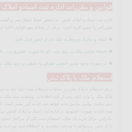
قوانین و مقررات اداره ثبت اسنادو املاک
اداره ثبت اسناد و املاک کشور، به منظور حفظ حقوق ثبتی و اطمی
مقرراتی را تدوین کرده است. برخی از بندهای مهم قوانین اداره ث
❌
- اسناد و مدارک مربوط به ملک باید از جنس اصل باشد.
❌
- امضاء صاحب ملک بر روی سند، باید به صورت حضوری و در دفتر 
❌
- در صورت وجود چندین شخص حقوقی یا حقیقی بر روی ملک، بای
استعلام ملک با پلاک ثبتی
برای استعلام با پلاک ثبتی در سامانه استعلام سند، ابتدا باید به 
پلاک ملک را وارد کنید. پس از تایید اطلاعات، وضعیت سند ملک 
ثبتی نباشد، پیامی نمایش داده خواهد شد که به این معنی است ک
سند باید به صورت حضوری به اداره ثبت اسناد و املاک کشور مراج
بنابراین، برای خرید یک ملک، استعلام سند یکی از مراحل حیاتی ا
با کد ملی، می‌توانید با سرعت بیشتری به استعلام سند بپردازی