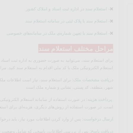
❌
- استعلام سند در اداره ثبت اسناد و املاک کشور
❌
- استعلام سند با پلاک ثبتی در سامانه استعلام سند
❌
- استعلام سند با تعیین شماره‌ی ملک در سامانه‌های خصوصی
مراحل مختلف استعلام سند
برای استعلام سند، می‌توانید به صورت حضوری به اداره ثبت اسناد و 
استعلام الکترونیکی ملک با کد ملی اقدام به استعلام سند کنید. م
دریافت مشخصات ملک
: برای استعلام سند، نیاز است اطلاعات ملک
شهر، منطقه، کد پستی، نشانی و شماره ملک است
پرداخت هزینه
: در صورت استفاده از سامانه استعلام الکترونیک
است. در صورت استفاده از روش‌های دیگری، هزینه‌ای برای استع
ارسال درخواست
: پس از وارد کردن اطلاعات مورد نیاز، باید درخو
دریافت پاسخ
: پس از بررسی اطلاعات، پاسخی که شامل وضعیت س