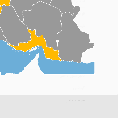
اسکان نیوز
قوانین و ضوابط
فروش و پیش فروش
نکات خانه داری
مشارکت و سرمایه‌گزاری
آموزش سایت
دکوراسیون داخلی
گوناگون
سهام و امتیاز