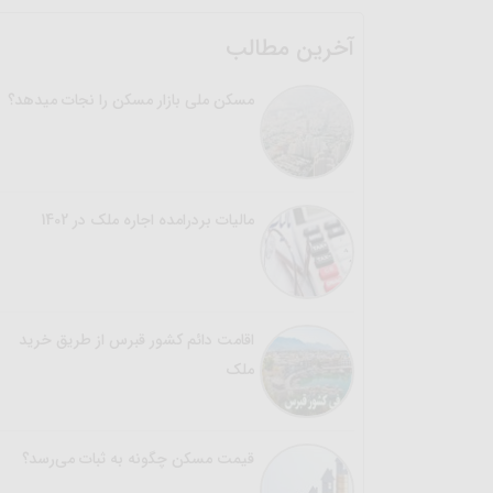
آخرین مطالب
مسکن ملی بازار مسکن را نجات میدهد؟
مالیات بردرامده اجاره ملک در 1402
اقامت دائم کشور قبرس از طریق خرید
ملک
قیمت مسکن چگونه به ثبات می‌رسد؟