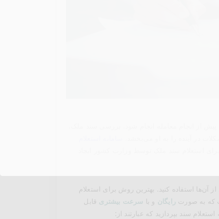
پیش از انجام معامله انجام شود. بررسی سند ملک،
ات در آینده را به او می‌بخشد.
سامانه استعلام
رای استعلام سند ملک توسط وزارت کشور ایجاد
ز آن‌ها استفاده کنید. بهترین روش برای استعلام
ست که به صورت
رایگان
و با
سرعت بیشتری
قابل
ستعلام سند بپردازید که عبارتند از: